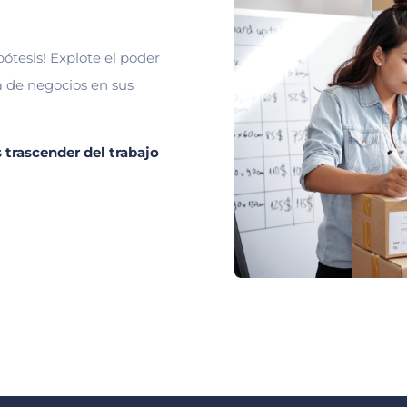
pótesis! Explote el poder
a de negocios en sus
 trascender del trabajo