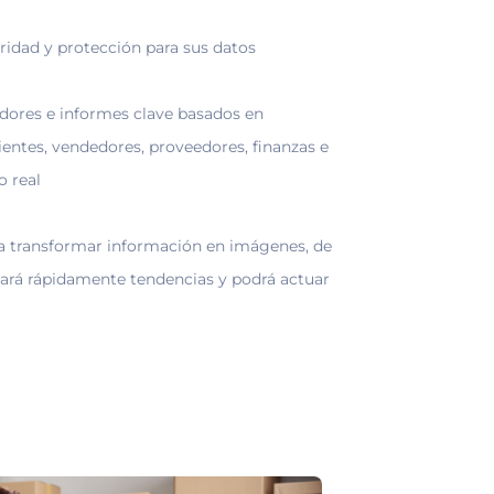
uridad y protección para sus datos
dores e informes clave basados en
ientes, vendedores, proveedores, finanzas e
o real
ra transformar información en imágenes, de
cará rápidamente tendencias y podrá actuar