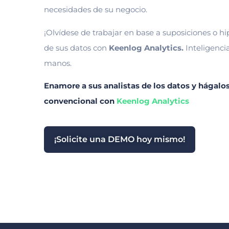
necesidades de su negocio.
¡Olvídese de trabajar en base a suposiciones o hi
de sus datos con
Keenlog Analytics
.
Inteligenci
manos.
Enamore a sus analistas de los datos y hágalos
convencional con
Keenlog Analytics
¡Solicite una DEMO hoy mismo!