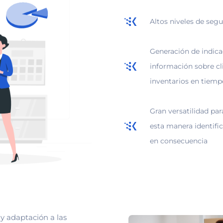
Altos niveles de seg
Generación de indica
información sobre cl
inventarios en tiemp
Gran versatilidad pa
esta manera identifi
en consecuencia
y adaptación a las