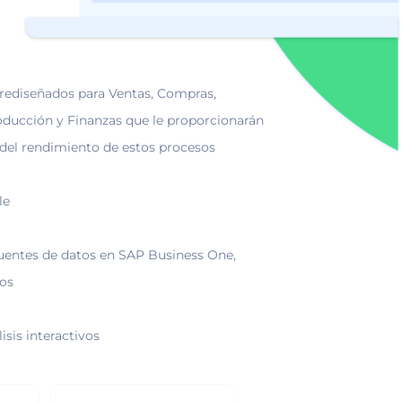
ediseñados para Ventas, Compras,
oducción y Finanzas que le proporcionarán
del rendimiento de estos procesos
le
uentes de datos en SAP Business One,
nos
isis interactivos