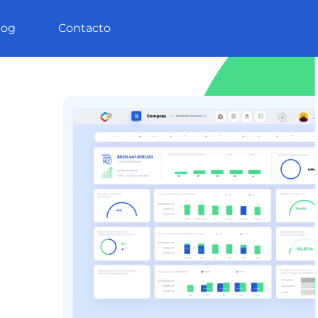
log
Contacto