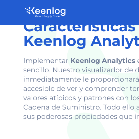
Características
Keenlog Analyt
Implementar
Keenlog Analytics
e
sencillo. Nuestro visualizador de 
inmediatamente le proporcionar
accesible de ver y comprender te
valores atípicos y patrones con lo
Cadena de Suministro. Todo ello a
sus poderosas propiedades que i