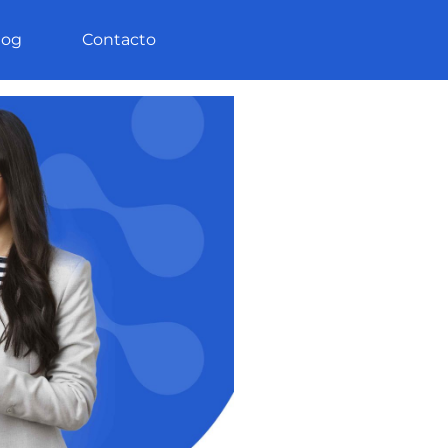
log
Contacto