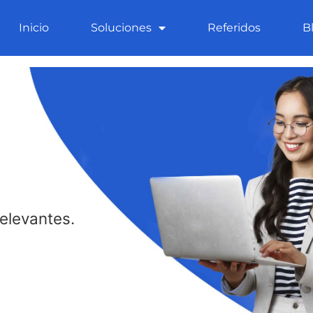
Inicio
Soluciones
Referidos
B
elevantes.