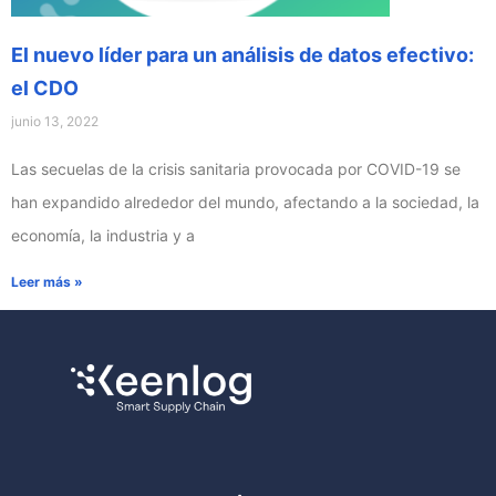
El nuevo líder para un análisis de datos efectivo:
el CDO
junio 13, 2022
Las secuelas de la crisis sanitaria provocada por COVID-19 se
han expandido alrededor del mundo, afectando a la sociedad, la
economía, la industria y a
Leer más »